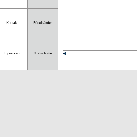
Kontakt
Bügelbänder
Impressum
Stoffschnitte