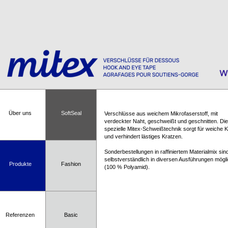
Über uns
SoftSeal
Verschlüsse aus weichem Mikrofaserstoff, mit
verdeckter Naht, geschweißt und geschnitten. Die
spezielle Mitex-Schweißtechnik sorgt für weiche 
und verhindert lästiges Kratzen.
Sonderbestellungen in raffiniertem Materialmix sin
selbstverständlich in diversen Ausführungen mögl
Produkte
Fashion
(100 % Polyamid).
Referenzen
Basic